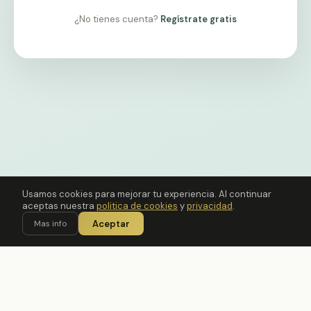
¿No tienes cuenta?
Regístrate gratis
Usamos cookies para mejorar tu experiencia. Al continuar
aceptas nuestra
politica de cookies
y
privacidad
.
Aceptar
Mas info