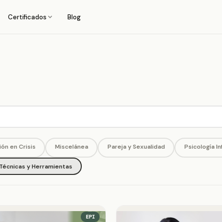
Certificados
Blog
ión en Crisis
Miscelánea
Pareja y Sexualidad
Psicología In
Técnicas y Herramientas
EPI