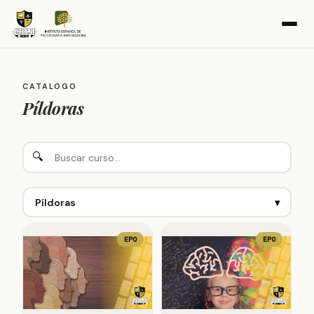
CATALOGO
Píldoras
🔍
Píldoras
▾
EPO
EPO