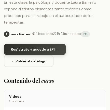
En esta clase, la psicóloga y docente Laura Barreiro
expone distintos elementos tanto teóricos como
prácticos para el trabajo en el autocuidado de los
terapeutas.
📹 1 lecciones
⏱ 1h 23min totales
Laura Barreiro
EPI
L
Regístrate y accede a EPI →
← Volver al catálogo
Contenido del
curso
Videos
1 lecciones