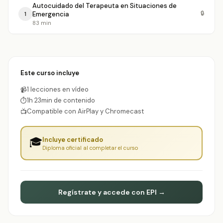
Autocuidado del Terapeuta en Situaciones de
🔒
Emergencia
1
83 min
Este curso incluye
1 lecciones en vídeo
📹
1h 23min de contenido
⏱
Compatible con AirPlay y Chromecast
📺
🎓
Incluye certificado
Diploma oficial al completar el curso
Regístrate y accede con EPI →