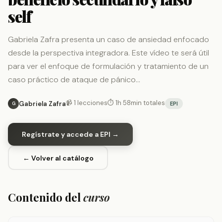
self
Gabriela Zafra presenta un caso de ansiedad enfocado
desde la perspectiva integradora. Este vídeo te será útil
para ver el enfoque de formulación y tratamiento de un
caso práctico de ataque de pánico…
📹 1 lecciones
⏱ 1h 58min totales
Gabriela Zafra
EPI
G
Regístrate y accede a EPI →
← Volver al catálogo
Contenido del
curso