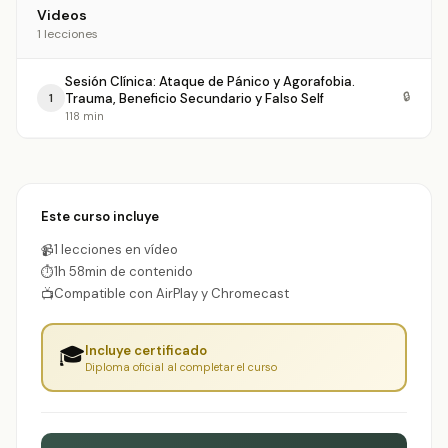
Videos
1 lecciones
Sesión Clínica: Ataque de Pánico y Agorafobia.
🔒
Trauma, Beneficio Secundario y Falso Self
1
118 min
Este curso incluye
1 lecciones en vídeo
📹
1h 58min de contenido
⏱
Compatible con AirPlay y Chromecast
📺
🎓
Incluye certificado
Diploma oficial al completar el curso