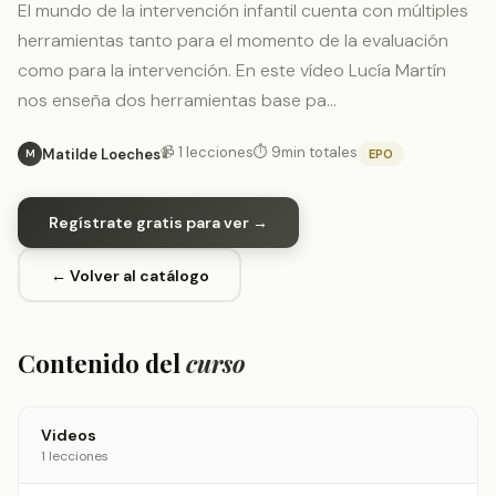
El mundo de la intervención infantil cuenta con múltiples
herramientas tanto para el momento de la evaluación
como para la intervención. En este vídeo Lucía Martín
nos enseña dos herramientas base pa…
📹 1 lecciones
⏱ 9min totales
Matilde Loeches
EPO
M
Regístrate gratis para ver →
← Volver al catálogo
Contenido del
curso
Videos
1 lecciones