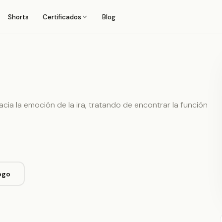
Shorts
Certificados
Blog
cia la emoción de la ira, tratando de encontrar la función
ogo