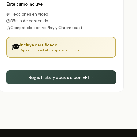
Este curso incluye
1 lecciones en vídeo
📹
55min de contenido
⏱
Compatible con AirPlay y Chromecast
📺
🎓
Incluye certificado
Diploma oficial al completar el curso
Regístrate y accede con EPI →