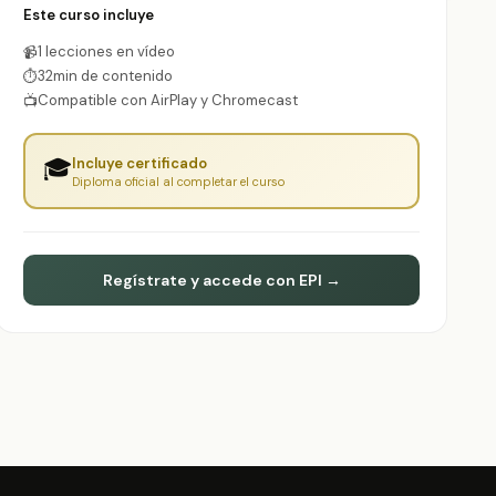
Este curso incluye
1 lecciones en vídeo
📹
32min de contenido
⏱
Compatible con AirPlay y Chromecast
📺
🎓
Incluye certificado
Diploma oficial al completar el curso
Regístrate y accede con EPI →