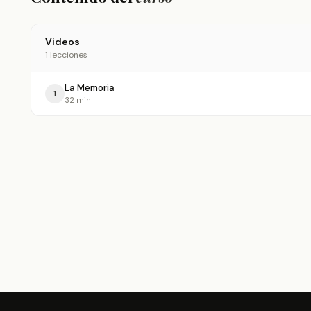
Videos
1 lecciones
La Memoria
1
32 min