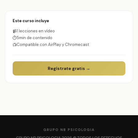
Este curso incluye
1 lecciones en vídeo
📹
5min de contenido
⏱
Compatible con AirPlay y Chromecast
📺
Regístrate gratis →
GRUPO NB PSICOLOGIA