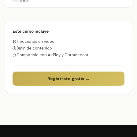
8 min
Este curso incluye
1 lecciones en vídeo
📹
8min de contenido
⏱
Compatible con AirPlay y Chromecast
📺
Regístrate gratis →