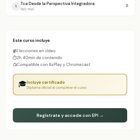
Tca Desde la Perspectiva Integradora
🔒
1
160 min
Este curso incluye
1 lecciones en vídeo
📹
2h 40min de contenido
⏱
Compatible con AirPlay y Chromecast
📺
🎓
Incluye certificado
Diploma oficial al completar el curso
Regístrate y accede con EPI →