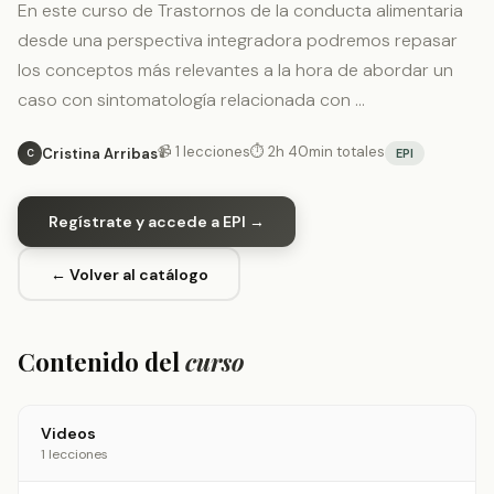
En este curso de Trastornos de la conducta alimentaria
desde una perspectiva integradora podremos repasar
los conceptos más relevantes a la hora de abordar un
caso con sintomatología relacionada con …
📹 1 lecciones
⏱ 2h 40min totales
Cristina Arribas
EPI
C
Regístrate y accede a EPI →
← Volver al catálogo
Contenido del
curso
Videos
1 lecciones